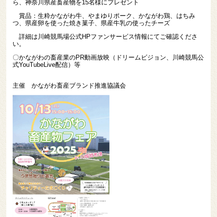
ら、神奈川県産畜産物を15名様にプレゼント
賞品：生粋かながわ牛、やまゆりポーク、かながわ鶏、はちみ
つ、県産卵を使った焼き菓子、県産牛乳の使ったチーズ
詳細は川崎競馬場公式HPファンサービス情報にてご確認くださ
い。
〇かながわの畜産業のPR動画放映（ドリームビジョン、川崎競馬公
式YouTubeLive配信）等
主催 かながわ畜産ブランド推進協議会