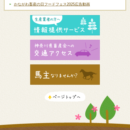
かながわ畜産の日フードフェス2025広告動画