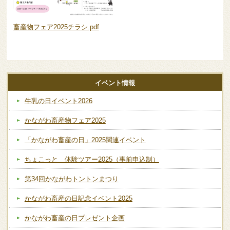
畜産物フェア2025チラシ.pdf
イベント情報
牛乳の日イベント2026
かながわ畜産物フェア2025
「かながわ畜産の日」2025関連イベント
ちょこっと 体験ツアー2025（事前申込制）
第34回かながわトントンまつり
かながわ畜産の日記念イベント2025
かながわ畜産の日プレゼント企画