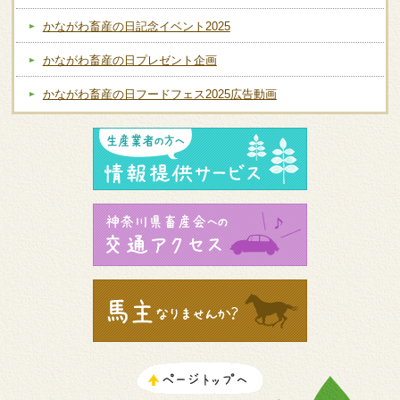
かながわ畜産の日記念イベント2025
かながわ畜産の日プレゼント企画
かながわ畜産の日フードフェス2025広告動画