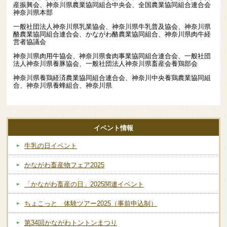
産振興会、神奈川県農業協同組合中央会、全国農業協同組合連合会
神奈川県本部
一般社団法人神奈川県乳業協会、神奈川県牛乳普及協会、神奈川県
酪農業協同組合連合会、かながわ酪農業協同組合、神奈川県肉牛経
営者協議会
神奈川県肉用牛協会、神奈川県食肉事業協同組合連合会、一般社団
法人神奈川県養豚協会、一般社団法人神奈川県畜産会養鶏部会
神奈川県養鶏経済農業協同組合連合会、神奈川中央養鶏農業協同組
合、神奈川県養蜂組合、神奈川県
イベント情報
牛乳の日イベント
かながわ畜産物フェア2025
「かながわ畜産の日」2025関連イベント
ちょこっと 体験ツアー2025（事前申込制）
第34回かながわトントンまつり