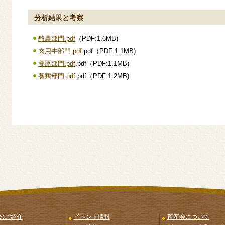
分析結果と考察
酪農部門.pdf
（PDF:1.6MB)
肉用牛部門.pdf
.pdf（PDF:1.1MB)
養豚部門.pdf
.pdf（PDF:1.1MB)
養鶏部門.pdf
.pdf（PDF:1.2MB)
のご紹介
イベント情報
畜産会について