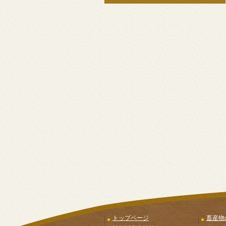
トップページ
畜産物