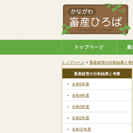
トップページ
>
畜産経営の分析結果と考
畜産経営の分析結果と考察
令和5年度
令和4年度
令和3年度
令和2年度
令和元年度