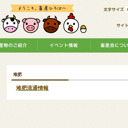
堆肥
堆肥流通情報