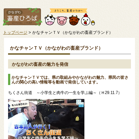
トップページ
> かなチャンＴＶ（かながわの畜産ブランド）
かなチャンＴＶ（かながわの畜産ブランド）
かながわの畜産の魅力を発信
かなチャンＴＶでは、県の取組みやかながわの魅力、県民の皆さ
んの関心の高い情報等を動画で発信しています。
ちくさん街道 ～小学生と肉牛の一生を学ぶ編～（Ｈ29.11.7）