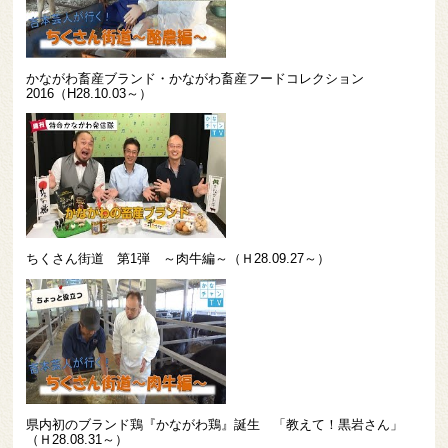
かながわ畜産ブランド・かながわ畜産フードコレクション
2016（H28.10.03～）
ちくさん街道 第1弾 ～肉牛編～（Ｈ28.09.27～）
県内初のブランド鶏『かながわ鶏』誕生 「教えて！黒岩さん」
（Ｈ28.08.31～）