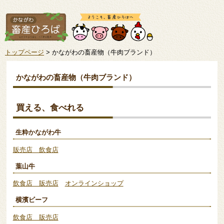
トップページ
> かながわの畜産物（牛肉ブランド）
かながわの畜産物（牛肉ブランド）
買える、食べれる
生粋かながわ牛
販売店 飲食店
葉山牛
飲食店 販売店
オンラインショップ
横濱ビーフ
飲食店 販売店