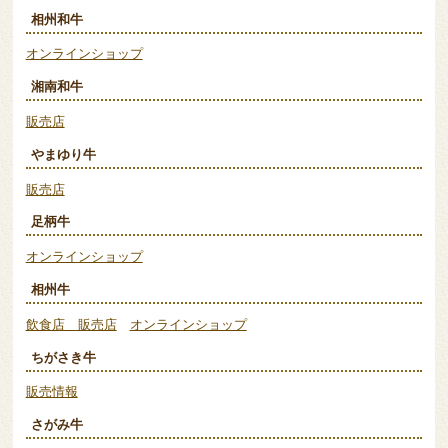
相州和牛
オンラインショップ
湘南和牛
販売店
やまゆり牛
販売店
足柄牛
オンラインショップ
相州牛
飲食店 販売店
オンラインショップ
ちがさき牛
販売情報
さがみ牛