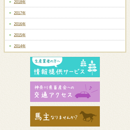
2018年
2017年
2016年
2015年
2014年