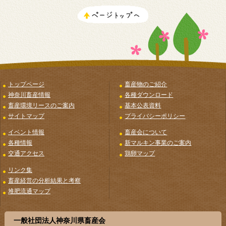
トップページ
畜産物のご紹介
神奈川畜産情報
各種ダウンロード
畜産環境リースのご案内
基本公表資料
サイトマップ
プライバシーポリシー
イベント情報
畜産会について
各種情報
新マルキン事業のご案内
交通アクセス
鶏卵マップ
リンク集
畜産経営の分析結果と考察
堆肥流通マップ
一般社団法人神奈川県畜産会