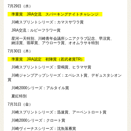
7月29日（水）
準重賞 JRA交流 スパーキングナイトチャレンジ
川崎スプリントシリーズ：カマスサワラ賞
JRA交流：ルビーフラワー賞
星河一天特別、川崎青年会議所シニアクラブ記念、早涼賞、
納涼賞、翡翠賞、アウローラ賞、オオムラサキ特別
7月30日（木）
準重賞 JRA認定 初陣賞（若武者賞TR）
川崎スプリントシリーズ：雷鳴賞、ヒラマサ賞
川崎ジャンプアップシリーズ：エベレスト賞、デギュスタシオン
賞
川崎2000シリーズ：アルタイル賞
夏紅特別
7月31日（金）
川崎スプリントシリーズ：迅速賞、アーベントロート賞
川崎2000シリーズ：クロート賞
川崎ヴィーナスシリーズ：沈魚落雁賞