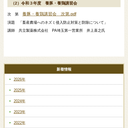
（2）令和３年度 養豚・養鶏講習会
養豚・養鶏講習会 次第.pdf
次 第
演題 「畜産農場へのネズミ侵入防止対策と防除について」
講師 共立製薬株式会社 PA埼玉第一営業所 井上喜之氏
新着情報
2026年
2025年
2024年
2023年
2022年