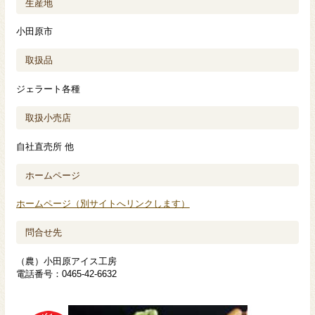
生産地
小田原市
取扱品
ジェラート各種
取扱小売店
自社直売所 他
ホームページ
ホームページ（別サイトへリンクします）
問合せ先
（農）小田原アイス工房
電話番号：0465-42-6632