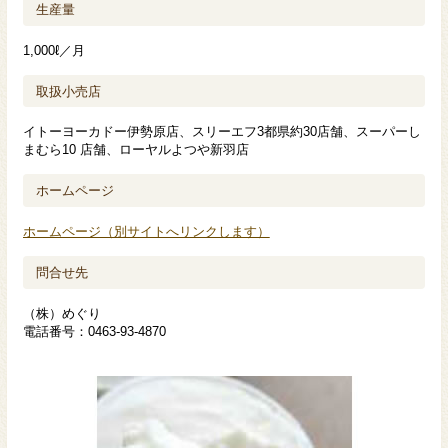
生産量
1,000ℓ／月
取扱小売店
イトーヨーカドー伊勢原店、スリーエフ3都県約30店舗、スーパーし
まむら10 店舗、ローヤルよつや新羽店
ホームページ
ホームページ（別サイトへリンクします）
問合せ先
（株）めぐり
電話番号：0463-93-4870