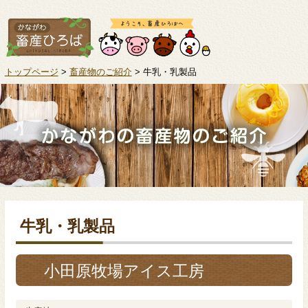
トップページ
>
畜産物のご紹介
> 牛乳・乳製品
牛乳・乳製品
小田原牧場アイス工房