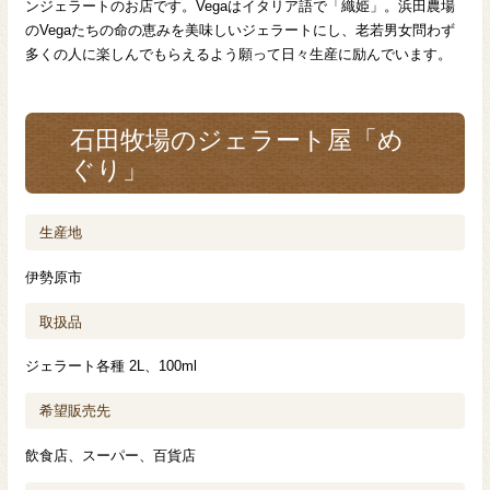
ンジェラートのお店です。Vegaはイタリア語で「織姫」。浜田農場
のVegaたちの命の恵みを美味しいジェラートにし、老若男女問わず
多くの人に楽しんでもらえるよう願って日々生産に励んでいます。
石田牧場のジェラート屋「め
ぐり」
生産地
伊勢原市
取扱品
ジェラート各種 2L、100ml
希望販売先
飲食店、スーパー、百貨店