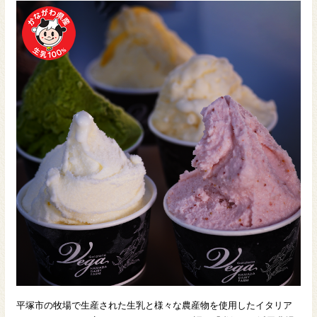
平塚市の牧場で生産された生乳と様々な農産物を使用したイタリア