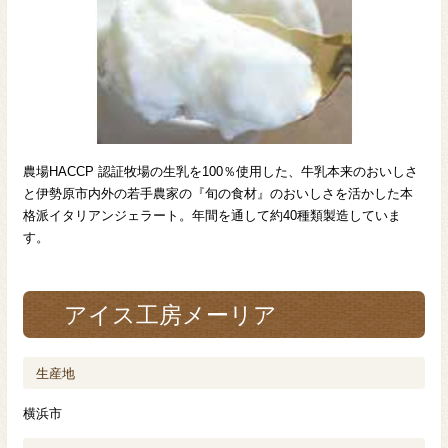
農場HACCP 認証牧場の生乳を100％使用した、牛乳本来のおいしさ
と伊勢原市内外の若手農家の『旬の食材』のおいしさを活かした本
格派イタリアンジェラート。年間を通して約40種類製造していま
す。
アイス工房メーリア
生産地
横浜市