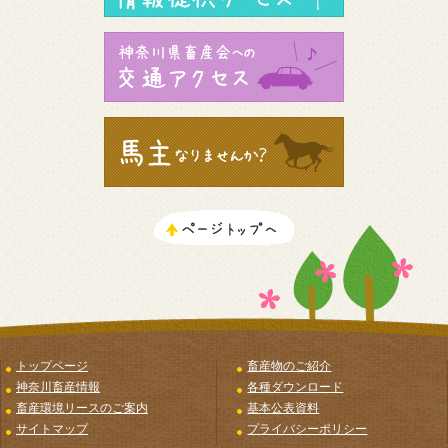
トップページ
畜産物のご紹介
神奈川畜産情報
各種ダウンロード
畜産環境リースのご案内
基本公表資料
サイトマップ
プライバシーポリシー